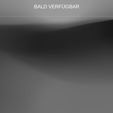
BALD VERFÜGBAR